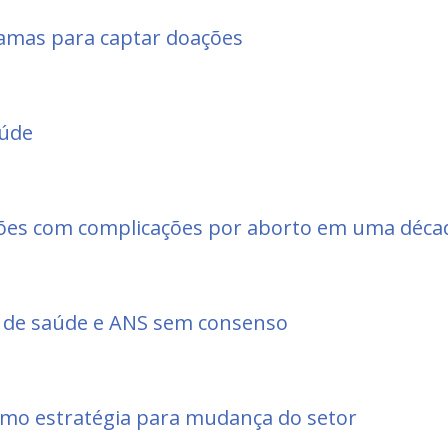
ramas para captar doações
aúde
hões com complicações por aborto em uma déca
 de saúde e ANS sem consenso
omo estratégia para mudança do setor