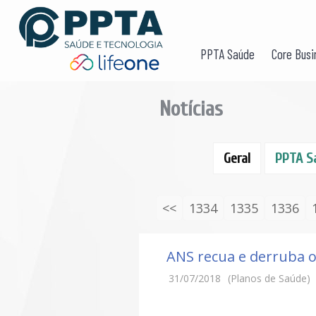
PPTA Saúde
Core Busi
Notícias
Geral
PPTA S
<<
1334
1335
1336
ANS recua e derruba o
31/07/2018
(Planos de Saúde)