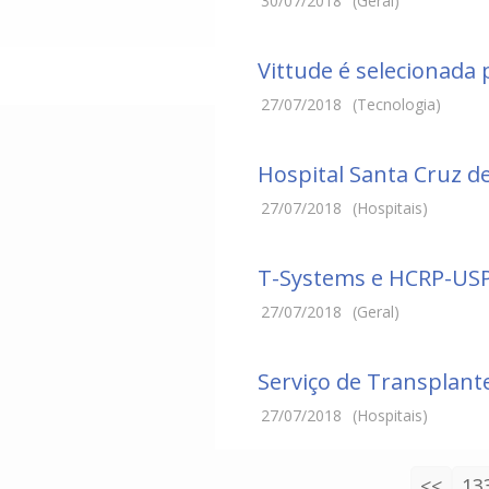
30/07/2018
(Geral)
Vittude é selecionada
27/07/2018
(Tecnologia)
Hospital Santa Cruz de
27/07/2018
(Hospitais)
T-Systems e HCRP-USP 
27/07/2018
(Geral)
Serviço de Transplant
27/07/2018
(Hospitais)
<<
13