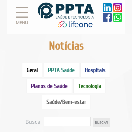
MENU
Notícias
Geral
PPTA Saúde
Hospitais
Planos de Saúde
Tecnologia
Saúde/Bem-estar
Busca