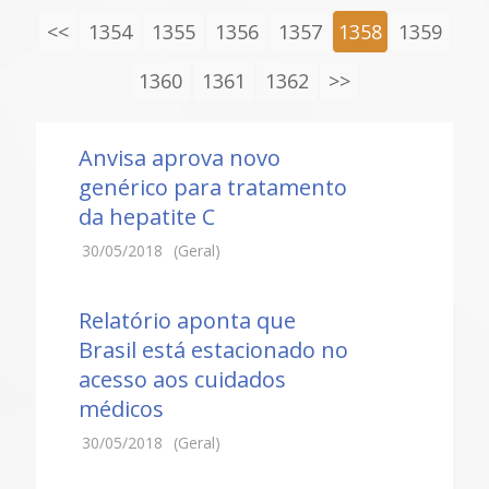
<<
1354
1355
1356
1357
1358
1359
1360
1361
1362
>>
Anvisa aprova novo
genérico para tratamento
da hepatite C
30/05/2018
(Geral)
Relatório aponta que
Brasil está estacionado no
acesso aos cuidados
médicos
30/05/2018
(Geral)